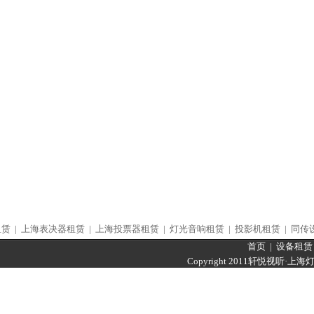
租赁
|
上海表决器租赁
|
上海投票器租赁
|
灯光音响租赁
|
投影机租赁
|
同传
首页
|
设备租赁
Copyright 2011轩悦视听·
上海