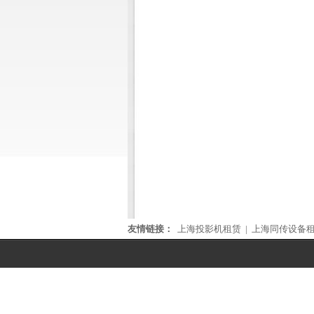
友情链接：
上海投影机租赁
|
上海同传设备